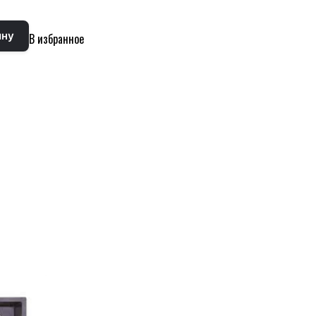
ину
В избранное