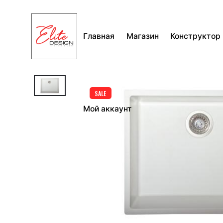
Перейти
к
содержимому
Главная
Магазин
Конструктор
SALE
Мой аккаунт