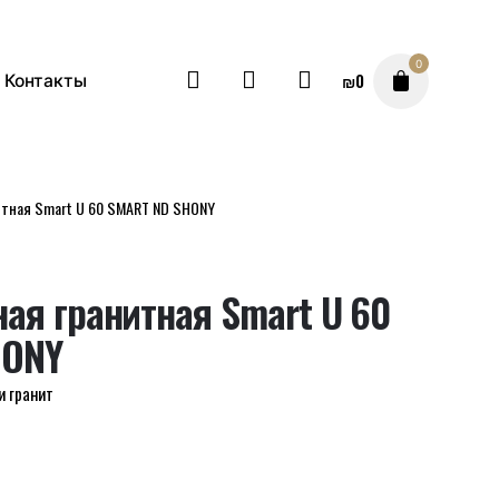
0
₪
0
Контакты
итная Smart U 60 SMART ND SHONY
ая гранитная Smart U 60
HONY
и гранит