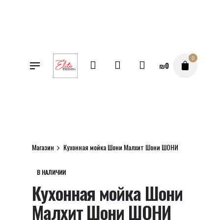
Перейти
к
содержимому
0
₪
0
SALE
Магазин
Кухонная мойка Шони Малхит Шони ШОНИ
В НАЛИЧИИ
Кухонная мойка Шони
Малхит Шони ШОНИ