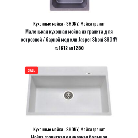
Сохранить моё имя, email и адрес сайта в этом
Кухонные мойки - SHONY
,
Мойки гранит
браузере для последующих моих комментариев.
Маленькая кухонная мойка из гранита для
островной / барной модели Jasper Shoni SHONY
Первоначальная
Текущая
₪
1280
₪
1612
цена
цена:
составляла
₪1280.
₪1612.
SALE
Кухонные мойки - SHONY
,
Мойки гранит
Мойка гранитная одинарная большая