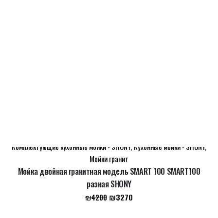
Первоначальная
Текущая
₪
3300
₪
4243
цена
цена:
составляла
₪3300.
₪4243.
SALE
Комплектующие кухонные мойки - SHONY
,
Кухонные мойки - SHONY
,
Мойки гранит
Мойка двойная гранитная модель SMART 100 SMART100
разная SHONY
Первоначальная
Текущая
₪
3270
₪
4200
цена
цена: