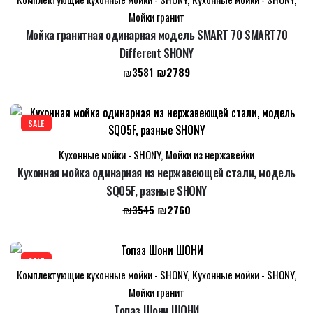
Мойки гранит
Мойка гранитная одинарная модель SMART 70 SMART70
Different SHONY
Первоначальная
Текущая
₪
2789
₪
3581
цена
цена:
составляла
₪2789.
₪3581.
SALE
Кухонные мойки - SHONY
,
Мойки из нержавейки
Кухонная мойка одинарная из нержавеющей стали, модель
SQ05F, разные SHONY
Первоначальная
Текущая
₪
2760
₪
3545
цена
цена:
составляла
₪2760.
₪3545.
SALE
Комплектующие кухонные мойки - SHONY
,
Кухонные мойки - SHONY
,
Мойки гранит
Топаз Шони ШОНИ