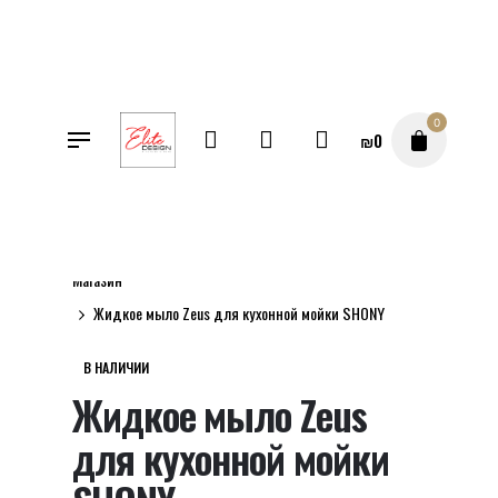
Перейти
к
содержимому
0
₪
0
Магазин
Жидкое мыло Zeus для кухонной мойки SHONY
В НАЛИЧИИ
Жидкое мыло Zeus
для кухонной мойки