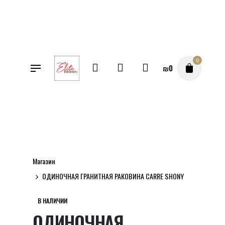
Перейти
к
содержимому
0
₪
0
SALE
Магазин
ОДИНОЧНАЯ ГРАНИТНАЯ РАКОВИНА CARRE SHONY
В НАЛИЧИИ
ОДИНОЧНАЯ