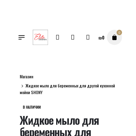
Перейти
к
содержимому
0
₪
0
Магазин
Жидкое мыло для беременных для другой кухонной
мойки SHONY
В НАЛИЧИИ
Жидкое мыло для
беременных для