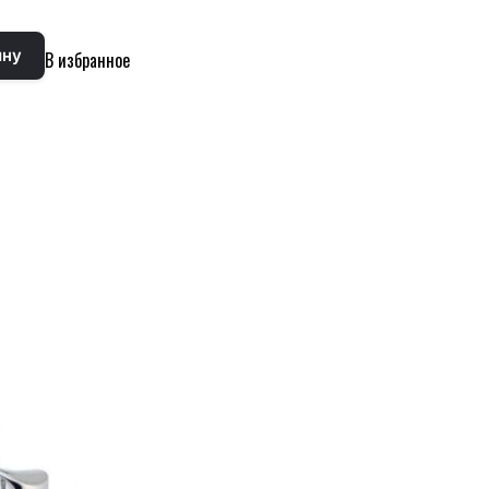
ину
В избранное