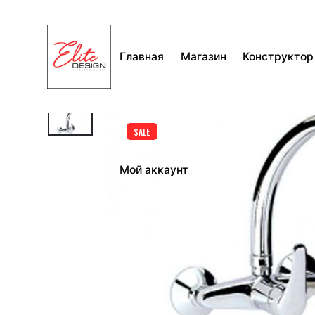
Перейти
к
содержимому
Главная
Магазин
Конструктор
SALE
Мой аккаунт