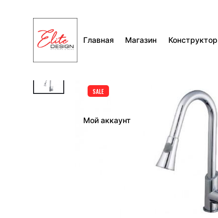
Перейти
к
содержимому
Главная
Магазин
Конструктор
SALE
Мой аккаунт