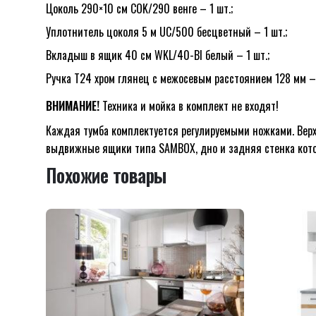
Цоколь 290×10 см COK/290 венге – 1 шт.;
Уплотнитель цоколя 5 м UC/500 бесцветный – 1 шт.;
Вкладыш в ящик 40 см WKL/40-BI белый – 1 шт.;
Ручка T24 хром глянец с межосевым расстоянием 128 мм –
ВНИМАНИЕ!
Техника и мойка в комплект не входят!
Каждая тумба комплектуется регулируемыми ножками. Вер
выдвижные ящики типа SAMBOX, дно и задняя стенка котор
Похожие товары