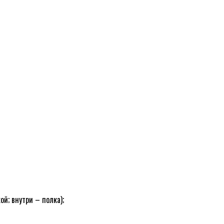
й; внутри – полка);