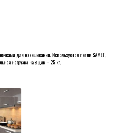
рючками для навешивания. Используются петли SAMET,
ьная нагрузка на ящик – 25 кг.