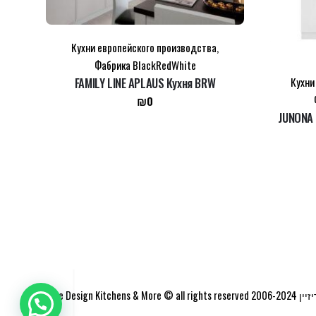
Кухни европейского производства
,
Фабрика BlackRedWhite
Кухни
FAMILY LINE APLAUS Кухня BRW
₪
0
JUNONA 
Elite Design Kitchens & More