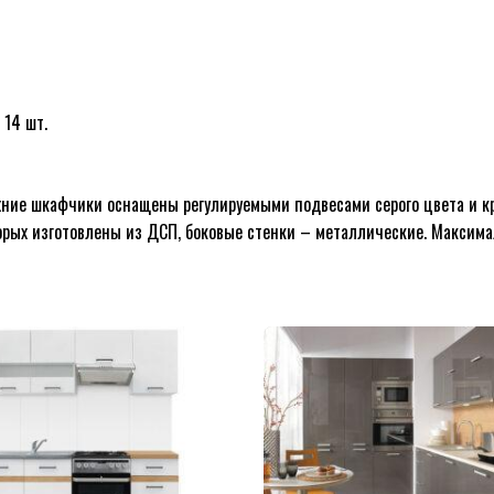
 14 шт.
хние шкафчики оснащены регулируемыми подвесами серого цвета и к
ых изготовлены из ДСП, боковые стенки – металлические. Максимал