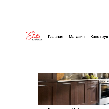
Перейти
к
содержимому
Главная
Магазин
Конструк