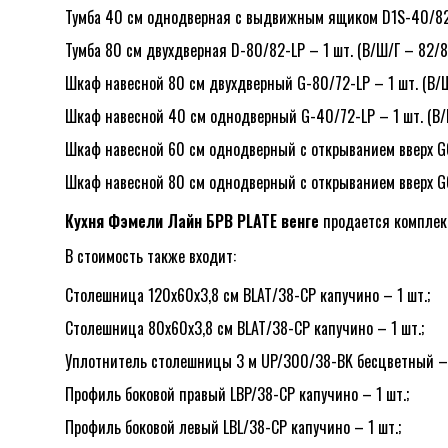
Тумба 40 см однодверная с выдвижным ящиком D1S-40/82-L
Тумба 80 см двухдверная D-80/82-LP – 1 шт. (В/Ш/Г – 82/8
Шкаф навесной 80 см двухдверный G-80/72-LP – 1 шт. (В/Ш/
Шкаф навесной 40 см однодверный G-40/72-LP – 1 шт. (В/Ш
Шкаф навесной 60 см однодверный с открыванием вверх GO-
Шкаф навесной 80 см однодверный с открыванием вверх GO-
Кухня Фэмели Лайн БРВ PLATE венге
продается комплек
В стоимость также входит:
Столешница 120x60x3,8 см BLAT/38-CP капучино – 1 шт.;
Столешница 80x60x3,8 см BLAT/38-CP капучино – 1 шт.;
Уплотнитель столешницы 3 м UP/300/38-BK бесцветный – 
Профиль боковой правый LBP/38-CP капучино – 1 шт.;
Профиль боковой левый LBL/38-CP капучино – 1 шт.;