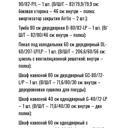
90/82-P/L – 1 шт. (В/Ш/Г – 82/79,9/79,9 см;
боковая сторона – 46 см; внутри – полка;
амортизатор закрытия Airtic – 2 шт.);
Тумба 80 см двухдверная D-80/82-LP – 1 шт. (В/
Ш/Г – 82/80/46 см; внутри – полка);
Пенал под холодильник 60 см двухдверный DL-
60/207-LP/LP – 1 шт. (В/Ш/Г – 206,6/60/56 см;
цоколь с вентиляционной решеткой; внутри –
полка);
Шкаф навесной 80 см двухдверный GC-80/72-
L/P – 1 шт. (В/Ш/Г – 71,6/80/30 см; внутри –
двухуровневая сушилка для посуды);
Шкаф навесной 40 см однодверный G-40/72-LP
– 1 шт. (В/Ш/Г – 71,6/40/30 см; внутри – две
полки);
Шкаф навесной 60 см однодверный с