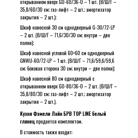
открыванием вверх GO-60/36-O – 1 шт. (В/Ш/Г –
35,8/60/30 см; газ-лифт – 2 шт.; амортизатор
закрытия – 2 шт.);
Шкаф навесной 30 см однодверный G-30/72-LP
– 2 шт. (В/Ш/Г – 71,6/30/30 см; внутри – две
полки);
Шкаф навесной угловой 60×60 см однодверный
GNWU-60/72-LP – 1 шт. (В/Ш/Г – 71,6/59,6/59,6
см; боковая сторона 30 см; внутри – две полки);
Шкаф навесной 80 см однодверный с
открыванием вверх GO-80/36-O – 2 шт. (В/Ш/Г –
35,8/80/30 см; газ-лифт – 2 шт.; амортизатор
закрытия – 2 шт.).
Кухня Фэмели Лайн БРВ TOP LINE белый
глянец
продается комплектом.
В стоимость также входит: