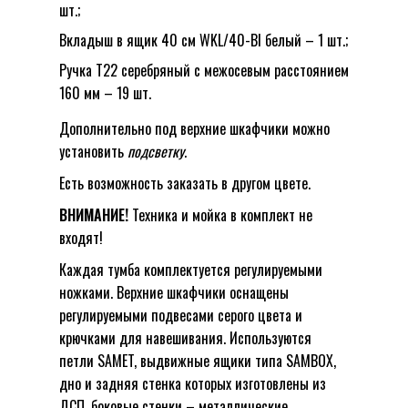
шт.;
Вкладыш в ящик 40 см WKL/40-BI белый – 1 шт.;
Ручка T22 серебряный с межосевым расстоянием
160 мм – 19 шт.
Дополнительно под верхние шкафчики можно
установить
подсветку
.
Есть возможность заказать в другом цвете.
ВНИМАНИЕ!
Техника и мойка в комплект не
входят!
Каждая тумба комплектуется регулируемыми
ножками. Верхние шкафчики оснащены
регулируемыми подвесами серого цвета и
крючками для навешивания. Используются
петли SAMET, выдвижные ящики типа SAMBOX,
дно и задняя стенка которых изготовлены из
ДСП, боковые стенки – металлические.