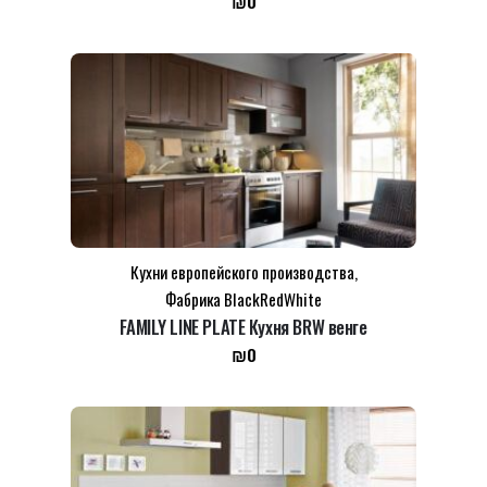
₪
0
Кухни европейского производства
,
Фабрика BlackRedWhite
FAMILY LINE PLATE Кухня BRW венге
₪
0