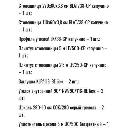
Столешница 270x60x3,8 см BLAT/38-CP капучино
– 1 шт.;
Столешница 110x60x3,8 см BLAT/38-CP капучино
– 1 шт.;
Профиль угловой LK/38-CP капучино – 1 шт.;
Плинтус столешницы 5 м LP/500-CP капучино –
1 шт.;
Плинтус столешницы 2,5 м LP/250-CP капучино
– 1 шт.;
Заглушка KLP/116-BE беж – 2 шт.;
Уголок внутренний 90° NW/90/116-BE беж – 3
шт.;
Цоколь 290×10 см COK/290 серый гренола – 2
шт.;
Уплотнитель цоколя 5 м UC/500 бесцветный – 1