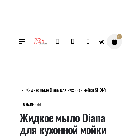
Перейти
к
содержимому
0
₪
0
Магазин
Жидкое мыло Diana для кухонной мойки SHONY
В НАЛИЧИИ
Жидкое мыло Diana
для кухонной мойки