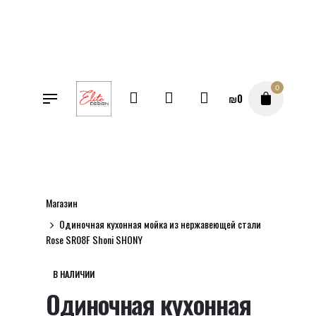
Перейти
к
содержимому
0
₪
0
SALE
Магазин
Одиночная кухонная мойка из нержавеющей стали
Rose SR08F Shoni SHONY
В НАЛИЧИИ
Одиночная кухонная