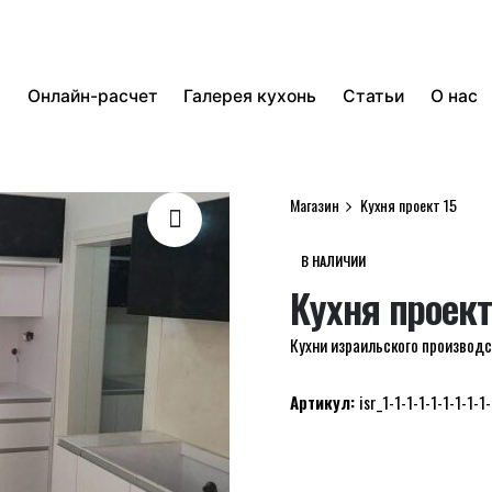
р
Онлайн-расчет
Галерея кухонь
Статьи
О нас
Магазин
Kухня проект 15
В НАЛИЧИИ
Kухня проект
Кухни израильского производ
Артикул:
isr_1-1-1-1-1-1-1-1-1