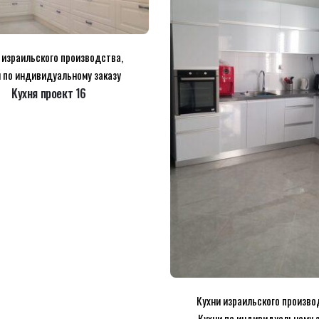
 израильского производства
,
 по индивидуальному заказу
Kухня проект 16
 браузере для последующих моих комментариев.
Кухни израильского произво
Кухни по индивидуальному 