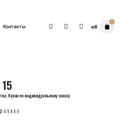
0
₪
0
Контакты
 15
ства
,
Кухни по индивидуальному заказу
-2-1-1-1-1-1