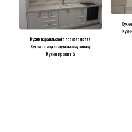
Кухни
Кухни
Кухни израильского производства
,
Кухни по индивидуальному заказу
Name
*
Kухня проект 5
Email
*
Сохранить моё имя, email и адрес сайта в этом