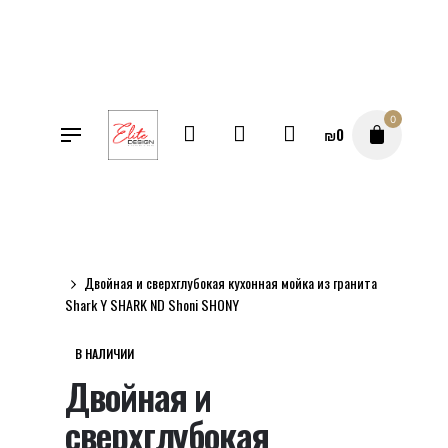
Перейти
к
содержимому
0
₪
0
SALE
Магазин
Двойная и сверхглубокая кухонная мойка из гранита
Shark Y SHARK ND Shoni SHONY
В НАЛИЧИИ
Двойная и
сверхглубокая